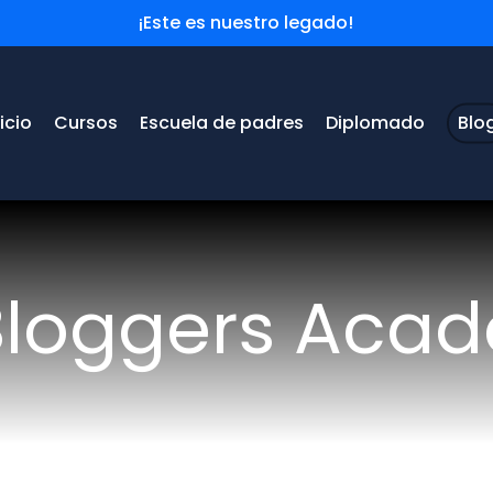
¡Este es nuestro legado!
nicio
Cursos
Escuela de padres
Diplomado
Blo
Bloggers Aca