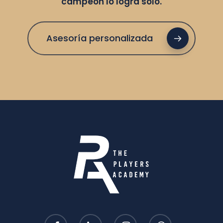
campeón lo logra solo.
Asesoría personalizada
facebook
linkedin
instagram
whatsapp