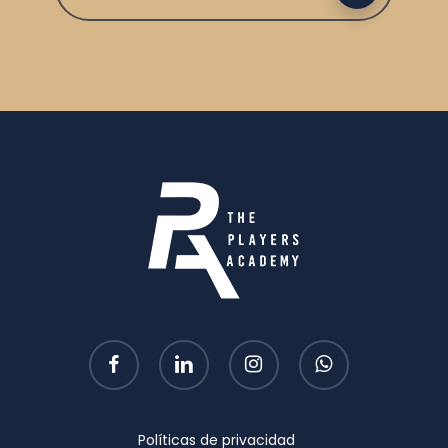
facebook
linkedin
instagram
whatsapp
Políticas de privacidad