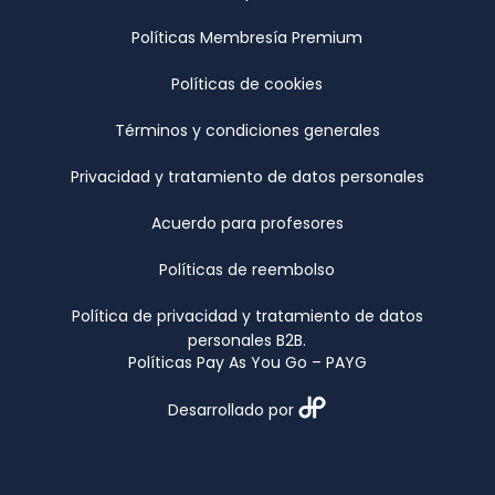
Políticas Membresía Premium
Políticas de cookies
Términos y condiciones generales
Privacidad y tratamiento de datos personales
Acuerdo para profesores
Políticas de reembolso
Política de privacidad y tratamiento de datos
personales B2B.
Políticas Pay As You Go – PAYG
Desarrollado por