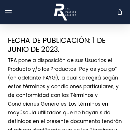
Skip
Menu
Menu
to
main
content
FECHA DE PUBLICACIÓN: 1 DE
JUNIO DE 2023.
TPA pone a disposición de sus Usuarios el
Producto y/o los Productos “Pay as you go”
(en adelante PAYG), la cual se regirá según
estos términos y condiciones particulares, y
de conformidad con los Términos y
Condiciones Generales. Los términos en
mayúscula utilizados que no hayan sido
definidos en el presente documento tendrán