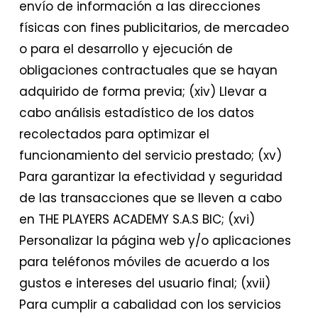
envío de información a las direcciones
físicas con fines publicitarios, de mercadeo
o para el desarrollo y ejecución de
obligaciones contractuales que se hayan
adquirido de forma previa; (xiv) Llevar a
cabo análisis estadístico de los datos
recolectados para optimizar el
funcionamiento del servicio prestado; (xv)
Para garantizar la efectividad y seguridad
de las transacciones que se lleven a cabo
en THE PLAYERS ACADEMY S.A.S BIC; (xvi)
Personalizar la página web y/o aplicaciones
para teléfonos móviles de acuerdo a los
gustos e intereses del usuario final; (xvii)
Para cumplir a cabalidad con los servicios