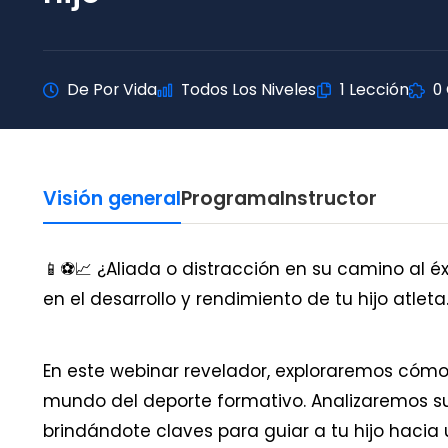
De Por Vida
Todos Los Niveles
1 Lección
0
Visión general
Programa
Instructor
📱⚽️📈 ¿Aliada o distracción en su camino al é
en el desarrollo y rendimiento de tu hijo atleta
En este webinar revelador, exploraremos cómo
mundo del deporte formativo. Analizaremos sus
brindándote claves para guiar a tu hijo hacia 