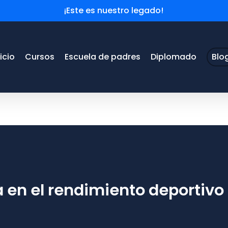
¡Este es nuestro legado!
nicio
Cursos
Escuela de padres
Diplomado
Blo
 en el rendimiento deportivo 