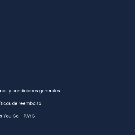
nos y condiciones generales
íticas de reembolso
 As You Go – PAYG