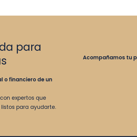
ada para
as
Acompañamos tu pr
l o financiero de un
con expertos que
listos para ayudarte.