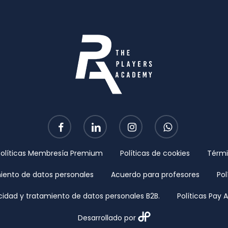
facebook
linkedin
instagram
whatsapp
Políticas Membresía Premium
Políticas de cookies
Térmi
miento de datos personales
Acuerdo para profesores
Pol
acidad y tratamiento de datos personales B2B.
Políticas Pay
Desarrollado por