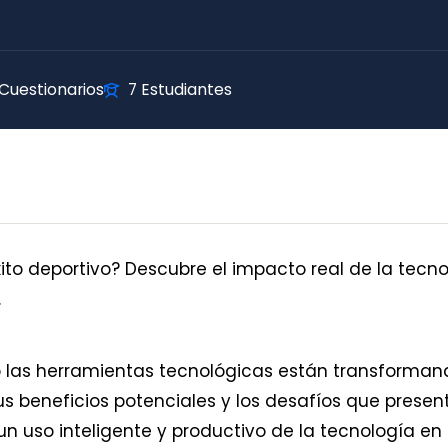
 Cuestionarios
7 Estudiantes
xito deportivo? Descubre el impacto real de la tecn
.
 las herramientas tecnológicas están transforman
 beneficios potenciales y los desafíos que presen
un uso inteligente y productivo de la tecnología en