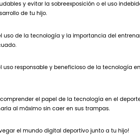
udables y evitar la sobreexposición o el uso indebid
rrollo de tu hijo.
el uso de la tecnología y la importancia del entren
ecuado.
l uso responsable y beneficioso de la tecnología e
comprender el papel de la tecnología en el deport
arla al máximo sin caer en sus trampas.
egar el mundo digital deportivo junto a tu hijo!