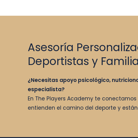
Asesoría Personaliz
Deportistas y Famili
¿Necesitas apoyo psicológico, nutriciona
especialista?
En The Players Academy te conectamos 
entienden el camino del deporte y están 