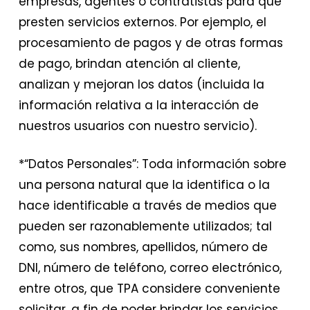
empresas, agentes o contratistas para que
presten servicios externos. Por ejemplo, el
procesamiento de pagos y de otras formas
de pago, brindan atención al cliente,
analizan y mejoran los datos (incluida la
información relativa a la interacción de
nuestros usuarios con nuestro servicio).
*“Datos Personales”: Toda información sobre
una persona natural que la identifica o la
hace identificable a través de medios que
pueden ser razonablemente utilizados; tal
como, sus nombres, apellidos, número de
DNI, número de teléfono, correo electrónico,
entre otros, que TPA considere conveniente
solicitar, a fin de poder brindar los servicios