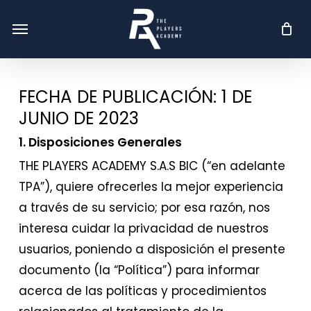
Skip
Menu
Menu
to
main
content
FECHA DE PUBLICACIÓN: 1 DE
JUNIO DE 2023
1. Disposiciones Generales
THE PLAYERS ACADEMY S.A.S BIC (“en adelante
TPA”), quiere ofrecerles la mejor experiencia
a través de su servicio; por esa razón, nos
interesa cuidar la privacidad de nuestros
usuarios, poniendo a disposición el presente
documento (la “Política”) para informar
acerca de las políticas y procedimientos