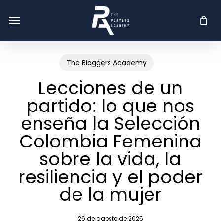
Skip
Menu
Menu
to
main
content
The Bloggers Academy
Lecciones de un
partido: lo que nos
enseña la Selección
Colombia Femenina
sobre la vida, la
resiliencia y el poder
de la mujer
26 de agosto de 2025