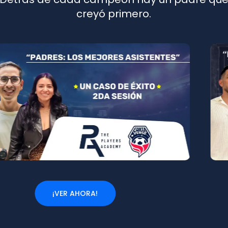
creyó primero.
¡VER AHORA!