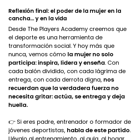
Reflexión final: el poder de la mujer en la
cancha… y en la vida
Desde The Players Academy creemos que
el deporte es una herramienta de
transformación social. Y hoy más que
nunca, vemos cómo
la mujer no solo
participa: inspira, lidera y enseña
. Con
cada balón dividido, con cada lágrima de
entrega, con cada derrota digna,
nos
recuerdan que la verdadera fuerza no
necesita gritar: actúa, se entrega y deja
huella.
👉 Si eres padre, entrenador o formador de
jóvenes deportistas,
habla de este partido
.
Llévalo al entrenamiento, al aula, al hogar.