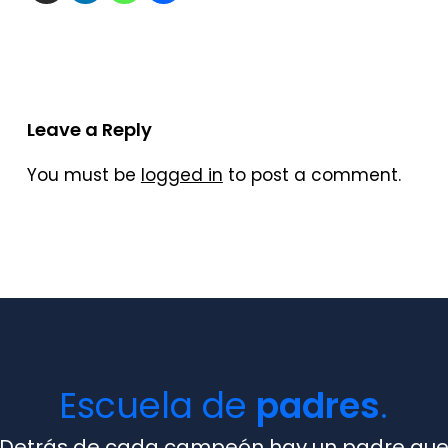
Leave a Reply
You must be
logged in
to post a comment.
Escuela de
padres
.
Detrás de cada campeón hay un padre qu