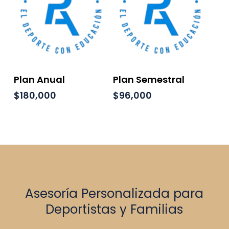
Añadir Al Carrito
Añadir Al Carrito
Plan Anual
Plan Semestral
$
180,000
$
96,000
Asesoría Personalizada para
Deportistas y Familias