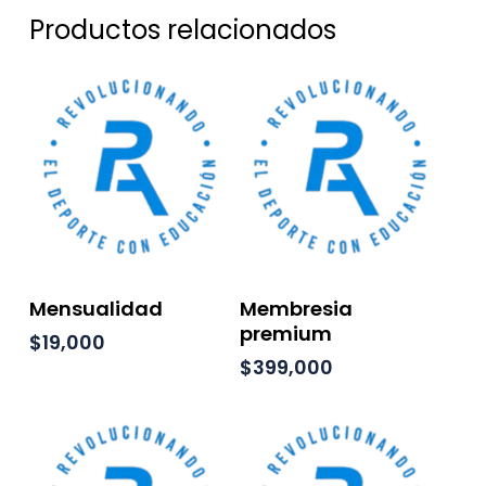
Productos relacionados
Añadir Al Carrito
Añadir Al Carrito
Mensualidad
Membresia
premium
$
19,000
$
399,000