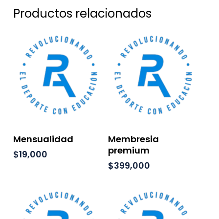
Productos relacionados
Añadir Al Carrito
Añadir Al Carrito
Mensualidad
Membresia
premium
$
19,000
$
399,000