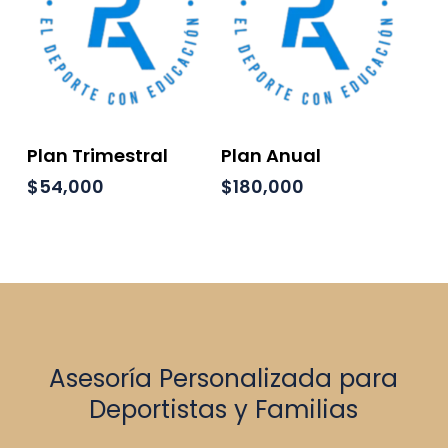
Añadir Al Carrito
Añadir Al Carrito
Plan Trimestral
Plan Anual
$
54,000
$
180,000
Asesoría Personalizada para
Deportistas y Familias