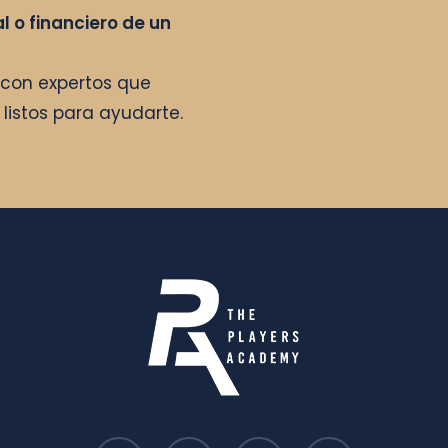
l o financiero de un
con expertos que
listos para ayudarte.
facebook
linkedin
instagram
whatsapp