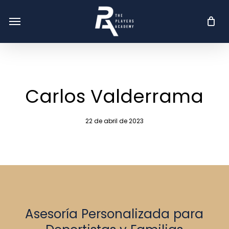
Skip
Menu
Menu
to
main
content
Carlos Valderrama
22 de abril de 2023
Asesoría Personalizada para