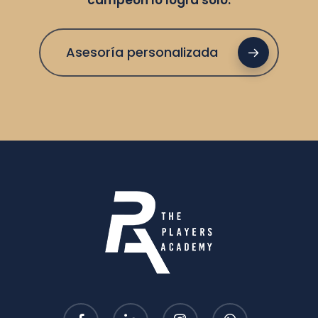
Asesoría personalizada
facebook
linkedin
instagram
whatsapp